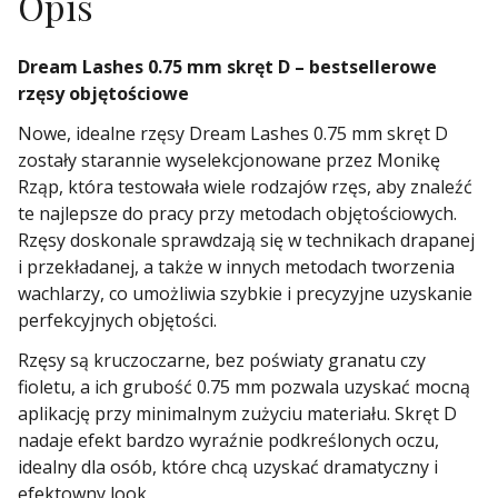
Opis
Dream Lashes 0.75 mm skręt D – bestsellerowe
rzęsy objętościowe
Nowe, idealne rzęsy Dream Lashes 0.75 mm skręt D
zostały starannie wyselekcjonowane przez Monikę
Rząp, która testowała wiele rodzajów rzęs, aby znaleźć
te najlepsze do pracy przy metodach objętościowych.
Rzęsy doskonale sprawdzają się w technikach drapanej
i przekładanej, a także w innych metodach tworzenia
wachlarzy, co umożliwia szybkie i precyzyjne uzyskanie
perfekcyjnych objętości.
Rzęsy są kruczoczarne, bez poświaty granatu czy
fioletu, a ich grubość 0.75 mm pozwala uzyskać mocną
aplikację przy minimalnym zużyciu materiału. Skręt D
nadaje efekt bardzo wyraźnie podkreślonych oczu,
idealny dla osób, które chcą uzyskać dramatyczny i
efektowny look.