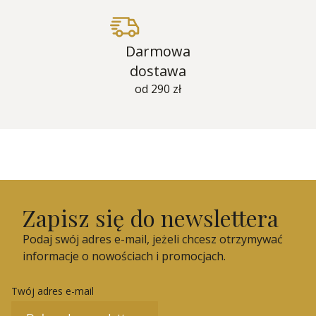
Darmowa
dostawa
od 290 zł
Zapisz się do newslettera
Podaj swój adres e-mail, jeżeli chcesz otrzymywać
informacje o nowościach i promocjach.
Twój adres e-mail