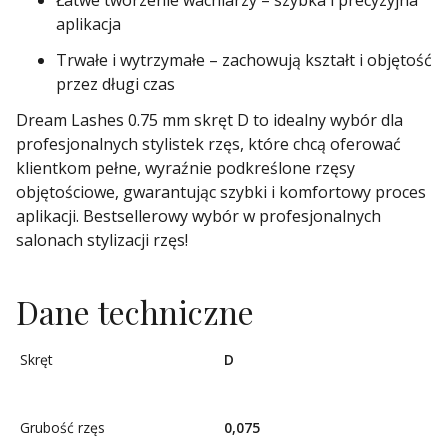
Łatwe tworzenie wachlarzy – szybka i precyzyjna
aplikacja
Trwałe i wytrzymałe – zachowują kształt i objętość
przez długi czas
Dream Lashes 0.75 mm skręt D to idealny wybór dla
profesjonalnych stylistek rzęs, które chcą oferować
klientkom pełne, wyraźnie podkreślone rzęsy
objętościowe, gwarantując szybki i komfortowy proces
aplikacji. Bestsellerowy wybór w profesjonalnych
salonach stylizacji rzęs!
Dane techniczne
Skręt
D
Grubość rzęs
0,075