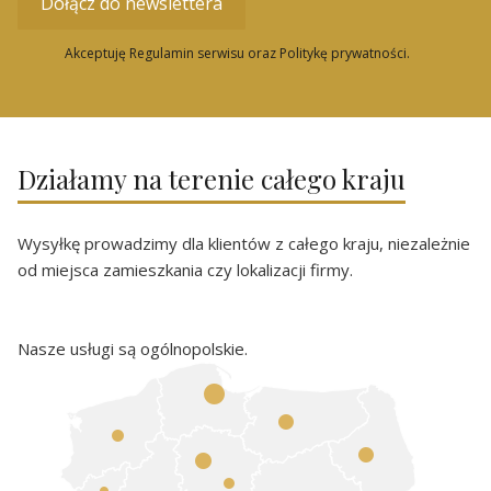
Dołącz do newslettera
Akceptuję Regulamin serwisu oraz Politykę prywatności.
Działamy na terenie całego kraju
Wysyłkę prowadzimy dla klientów z całego kraju, niezależnie
od miejsca zamieszkania czy lokalizacji firmy.
Nasze usługi są ogólnopolskie.