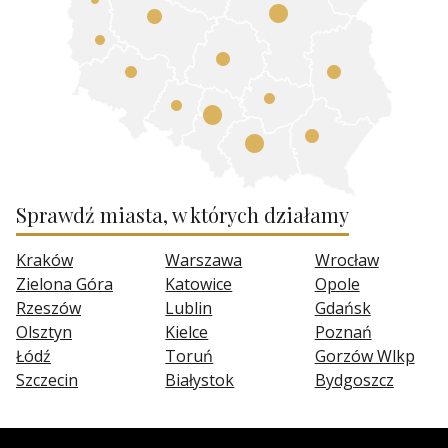
Sprawdź miasta, w których działamy
Kraków
Warszawa
Wrocław
Zielona Góra
Katowice
Opole
Rzeszów
Lublin
Gdańsk
Olsztyn
Kielce
Poznań
Łódź
Toruń
Gorzów Wlkp
Szczecin
Białystok
Bydgoszcz