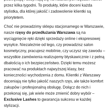
przez kilka tygodni. To produkty, które doceni każda
stylistka, dla której jakość i zadowolenie klientki są
priorytetem.
Choć nie prowadzimy sklepu stacjonarnego w Warszawie,
nasze
rzęsy do przedłużania Warszawa
są na
wyciągnięcie ręki dzięki sprzedaży online i ekspresowej
wysyłce. Niezależnie od tego, czy prowadzisz salon
kosmetyczny, pracujesz mobilnie, czy uczysz się zawodu –
wszystkie zamówienia realizujemy błyskawicznie i z pełną
dbałością o ich bezpieczeństwo. Dzięki temu możesz
pracować na produktach najwyższej klasy, bez
konieczności wychodzenia z domu. Klientki z Warszawy
doceniają nie tylko jakość naszych rzęs, ale także komfort
zakupów i profesjonalną obsługę. Dołącz do nich i
przekonaj się, jak wiele może zmienić dobry wybór –
Exclusive Lashes
to gwarancja sukcesu w każdej
stylizacji.