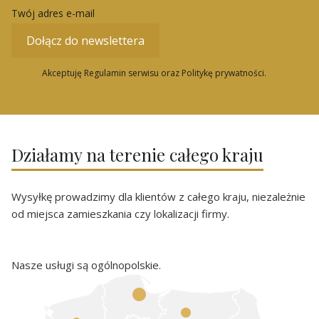
Twój adres e-mail
Dołącz do newslettera
Akceptuję Regulamin serwisu oraz Politykę prywatności.
Działamy na terenie całego kraju
Wysyłkę prowadzimy dla klientów z całego kraju, niezależnie
od miejsca zamieszkania czy lokalizacji firmy.
Nasze usługi są ogólnopolskie.