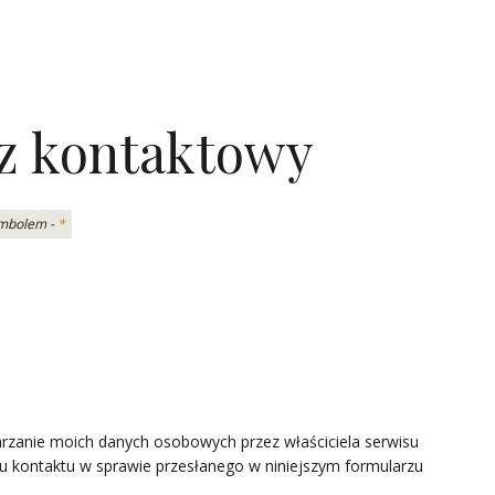
z kontaktowy
ymbolem -
*
zanie moich danych osobowych przez właściciela serwisu
lu kontaktu w sprawie przesłanego w niniejszym formularzu