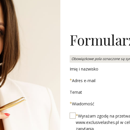
Formular
Obowiązkowe pola oznaczone są s
Imię i nazwisko
*
Adres e-mail
Temat
*
Wiadomość
*
Wyrażam zgodę na przetwar
www.exclusivelashes.pl w ce
zapytania.