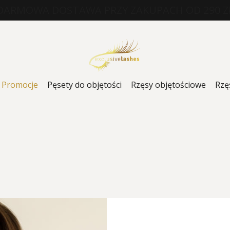
DARMOWA DOSTAWA PRZY ZAKUPACH OD 290 Z
Promocje
Pęsety do objętości
Rzęsy objętościowe
Rzę