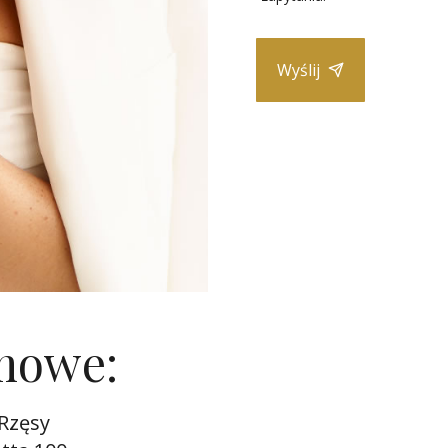
Wyślij
mowe:
Rzęsy