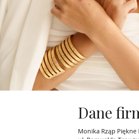
Dane fir
Monika Rząp Piękne 