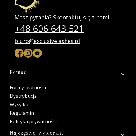
Masz pytania? Skontaktuj się z nami:
+48 606 643 521
biuro@exclusivelashes.pl
Linki w stopce
Pomoc
Formy płatności
Dystrybucja
Wysyłka
Regulamin
Polityka prywatności
Najczęściej wybierane