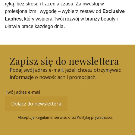
ręką, bez stresu i tracenia czasu. Zainwestuj w
profesjonalizm i wygodę – wybierz zestaw od
Exclusive
Lashes
, który wspiera Twój rozwój w branży beauty i
ułatwia pracę każdego dnia.
Zapisz się do newslettera
Podaj swój adres e-mail, jeżeli chcesz otrzymywać
informacje o nowościach i promocjach.
Twój adres e-mail
Dołącz do newslettera
Akceptuję Regulamin serwisu oraz Politykę prywatności.