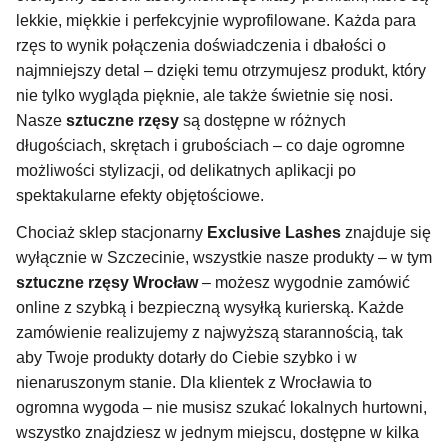
lekkie, miękkie i perfekcyjnie wyprofilowane. Każda para
rzęs to wynik połączenia doświadczenia i dbałości o
najmniejszy detal – dzięki temu otrzymujesz produkt, który
nie tylko wygląda pięknie, ale także świetnie się nosi.
Nasze
sztuczne rzęsy
są dostępne w różnych
długościach, skrętach i grubościach – co daje ogromne
możliwości stylizacji, od delikatnych aplikacji po
spektakularne efekty objętościowe.
Chociaż sklep stacjonarny
Exclusive Lashes
znajduje się
wyłącznie w Szczecinie, wszystkie nasze produkty – w tym
sztuczne rzęsy Wrocław
– możesz wygodnie zamówić
online z szybką i bezpieczną wysyłką kurierską. Każde
zamówienie realizujemy z najwyższą starannością, tak
aby Twoje produkty dotarły do Ciebie szybko i w
nienaruszonym stanie. Dla klientek z Wrocławia to
ogromna wygoda – nie musisz szukać lokalnych hurtowni,
wszystko znajdziesz w jednym miejscu, dostępne w kilka