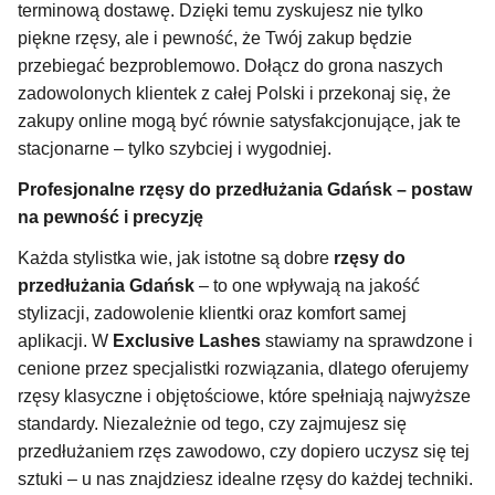
terminową dostawę. Dzięki temu zyskujesz nie tylko
piękne rzęsy, ale i pewność, że Twój zakup będzie
przebiegać bezproblemowo. Dołącz do grona naszych
zadowolonych klientek z całej Polski i przekonaj się, że
zakupy online mogą być równie satysfakcjonujące, jak te
stacjonarne – tylko szybciej i wygodniej.
Profesjonalne rzęsy do przedłużania Gdańsk – postaw
na pewność i precyzję
Każda stylistka wie, jak istotne są dobre
rzęsy do
przedłużania Gdańsk
– to one wpływają na jakość
stylizacji, zadowolenie klientki oraz komfort samej
aplikacji. W
Exclusive Lashes
stawiamy na sprawdzone i
cenione przez specjalistki rozwiązania, dlatego oferujemy
rzęsy klasyczne i objętościowe, które spełniają najwyższe
standardy. Niezależnie od tego, czy zajmujesz się
przedłużaniem rzęs zawodowo, czy dopiero uczysz się tej
sztuki – u nas znajdziesz idealne rzęsy do każdej techniki.