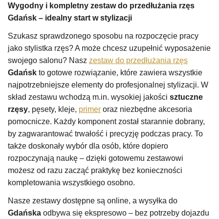
Wygodny i kompletny zestaw do przedłużania rzęs
Gdańsk – idealny start w stylizacji
Szukasz sprawdzonego sposobu na rozpoczęcie pracy
jako stylistka rzęs? A może chcesz uzupełnić wyposażenie
swojego salonu? Nasz
zestaw do przedłużania rzęs
Gdańsk
to gotowe rozwiązanie, które zawiera wszystkie
najpotrzebniejsze elementy do profesjonalnej stylizacji. W
skład zestawu wchodzą m.in. wysokiej jakości
sztuczne
rzęsy
, pęsety, kleje,
primer
oraz niezbędne akcesoria
pomocnicze. Każdy komponent został starannie dobrany,
by zagwarantować trwałość i precyzję podczas pracy. To
także doskonały wybór dla osób, które dopiero
rozpoczynają naukę – dzięki gotowemu zestawowi
możesz od razu zacząć praktykę bez konieczności
kompletowania wszystkiego osobno.
Nasze zestawy dostępne są online, a wysyłka do
Gdańska
odbywa się ekspresowo – bez potrzeby dojazdu