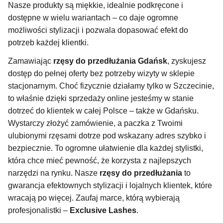
Nasze produkty są miękkie, idealnie podkręcone i
dostępne w wielu wariantach – co daje ogromne
możliwości stylizacji i pozwala dopasować efekt do
potrzeb każdej klientki.
Zamawiając
rzęsy do przedłużania Gdańsk
, zyskujesz
dostęp do pełnej oferty bez potrzeby wizyty w sklepie
stacjonarnym. Choć fizycznie działamy tylko w Szczecinie,
to właśnie dzięki sprzedaży online jesteśmy w stanie
dotrzeć do klientek w całej Polsce – także w Gdańsku.
Wystarczy złożyć zamówienie, a paczka z Twoimi
ulubionymi rzęsami dotrze pod wskazany adres szybko i
bezpiecznie. To ogromne ułatwienie dla każdej stylistki,
która chce mieć pewność, że korzysta z najlepszych
narzędzi na rynku. Nasze
rzęsy do przedłużania
to
gwarancja efektownych stylizacji i lojalnych klientek, które
wracają po więcej. Zaufaj marce, którą wybierają
profesjonalistki –
Exclusive Lashes
.