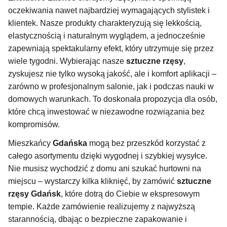
oczekiwania nawet najbardziej wymagających stylistek i
klientek. Nasze produkty charakteryzują się lekkością,
elastycznością i naturalnym wyglądem, a jednocześnie
zapewniają spektakularny efekt, który utrzymuje się przez
wiele tygodni. Wybierając nasze
sztuczne rzęsy
,
zyskujesz nie tylko wysoką jakość, ale i komfort aplikacji –
zarówno w profesjonalnym salonie, jak i podczas nauki w
domowych warunkach. To doskonała propozycja dla osób,
które chcą inwestować w niezawodne rozwiązania bez
kompromisów.
Mieszkańcy
Gdańska
mogą bez przeszkód korzystać z
całego asortymentu dzięki wygodnej i szybkiej wysyłce.
Nie musisz wychodzić z domu ani szukać hurtowni na
miejscu – wystarczy kilka kliknięć, by zamówić
sztuczne
rzęsy Gdańsk
, które dotrą do Ciebie w ekspresowym
tempie. Każde zamówienie realizujemy z najwyższą
starannością, dbając o bezpieczne zapakowanie i