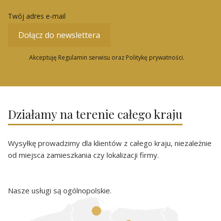
Twój adres e-mail
Dołącz do newslettera
Akceptuję Regulamin serwisu oraz Politykę prywatności.
Działamy na terenie całego kraju
Wysyłkę prowadzimy dla klientów z całego kraju, niezależnie
od miejsca zamieszkania czy lokalizacji firmy.
Nasze usługi są ogólnopolskie.