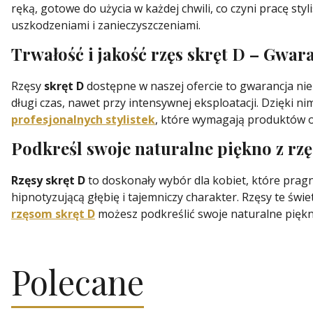
ręką, gotowe do użycia w każdej chwili, co czyni pracę st
uszkodzeniami i zanieczyszczeniami.
Trwałość i jakość rzęs skręt D – Gwa
Rzęsy
skręt D
dostępne w naszej ofercie to gwarancja nie
długi czas, nawet przy intensywnej eksploatacji. Dzięki ni
profesjonalnych stylistek
, które wymagają produktów o 
Podkreśl swoje naturalne piękno z rz
Rzęsy skręt D
to doskonały wybór dla kobiet, które pragną
hipnotyzującą głębię i tajemniczy charakter. Rzęsy te świ
rzęsom skręt D
możesz podkreślić swoje naturalne piękn
Polecane