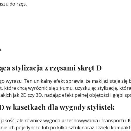
uszu do rzęs,
.
ca stylizacja z rzęsami skręt D
 wyrazu. Ten unikalny efekt sprawia, że makijaż staje się b
, które chcą wyróżnić się z tłumu, uzyskując stylizację, któr
 takich jak 2D czy 3D, nadając efekt pełnej objętości i głębi sp
D w kasetkach dla wygody stylistek
 jakość, ale również wygoda przechowywania i transportu. K
ejanie ich pojedynczo lub po kilka sztuk naraz. Dzięki kom