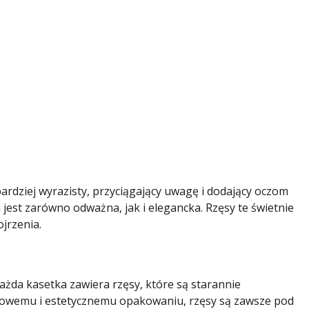
ardziej wyrazisty, przyciągający uwagę i dodający oczom
a jest zarówno odważna, jak i elegancka. Rzęsy te świetnie
ojrzenia.
ażda kasetka zawiera rzęsy, które są starannie
paktowemu i estetycznemu opakowaniu, rzęsy są zawsze pod