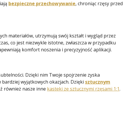
iają
bezpieczne przechowywanie
, chroniąc rzęsy przed
ch materiałów, utrzymują swój kształt i wygląd przez
czas, co jest niezwykle istotne, zwłaszcza w przypadku
ewniają komfort noszenia i precyzyjność aplikacji.
subtelności. Dzięki nim Twoje spojrzenie zyska
 w bardziej wyjątkowych okazjach. Dzięki
sztucznym
dź również nasze inne
kasteki ze sztucznymi rzęsami 1:1
.