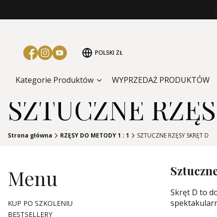
POLSKI
ZŁ
Kategorie Produktów
WYPRZEDAŻ PRODUKTÓW
SZTUCZNE RZĘS
Strona główna
RZĘSY DO METODY 1 : 1
SZTUCZNE RZĘSY SKRĘT D
Sztuczne
Menu
Skręt D to d
spektakularn
KUP PO SZKOLENIU
BESTSELLERY