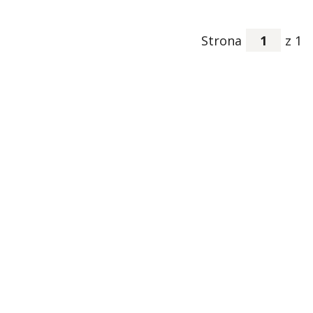
Strona
z 1