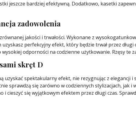
ylistki jeszcze bardziej efektywną. Dodatkowo, kasetki zapewn
rancja zadowolenia
zrównanej jakości i trwałości. Wykonane z wysokogatunkowy
m uzyskasz perfekcyjny efekt, który będzie trwał przez długi 
wysokiej odporności na codzienne użytkowanie. Rzęsy te zap
ęsami skręt D
 uzyskać spektakularny efekt, nie rezygnując z elegancji i 
etnie sprawdzą się zarówno w codziennych stylizacjach, jak i
o i cieszyć się wyjątkowym efektem przez długi czas. Spraw