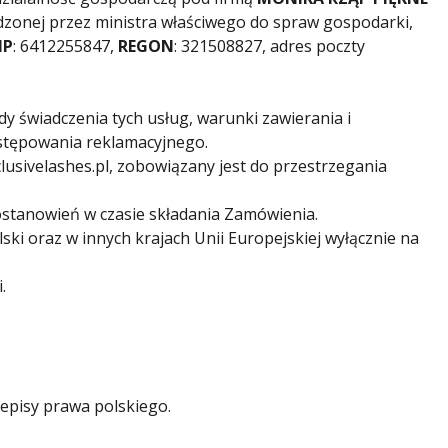
adzonej przez ministra właściwego do spraw gospodarki,
IP
: 6412255847,
REGON
: 321508827, adres poczty
dy świadczenia tych usług, warunki zawierania i
stępowania reklamacyjnego.
lusivelashes.pl, zobowiązany jest do przestrzegania
ostanowień w czasie składania Zamówienia.
ski oraz w innych krajach Unii Europejskiej wyłącznie na
.
zepisy prawa polskiego.