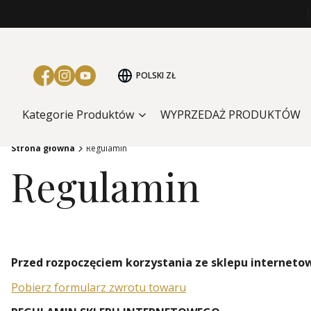
POLSKI
ZŁ
Kategorie Produktów
WYPRZEDAŻ PRODUKTÓW
Strona główna
Regulamin
Regulamin
Przed rozpoczęciem korzystania ze sklepu internet
Pobierz formularz zwrotu towaru