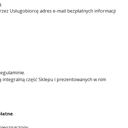
.
zez Usługobiorcę adres e-mail bezpłatnych informacji
egulaminie.
ą integralną część Sklepu i prezentowanych w nim
płatne
.
 nieoznaczony.