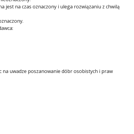
 jest na czas oznaczony i ulega rozwiązaniu z chwilą
eoznaczony.
dawca:
ąc na uwadze poszanowanie dóbr osobistych i praw