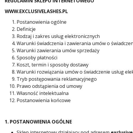
REGULAMIN SKLEPU INTERNETOWEGO
WWW.EXCLUSIVELASHES.PL
Postanowienia ogólne
Definicje
Rodzaj i zakres usług elektronicznych
Warunki świadczenia i zawierania umów o świadczen
Warunki zawierania umów sprzedaży
Sposoby płatności
Koszt, termin i sposoby dostawy
Warunki rozwiązania umów o świadczenie usług ele
Tryb postępowania reklamacyjnego
Prawo odstąpienia od umowy
Własność intelektualna
Postanowienia końcowe
1. POSTANOWIENIA OGÓLNE
Sklep internetowy działający pod adresem
exclusive