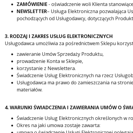
ZAMÓWIENIE
- oświadczenie woli Klienta stanowią
NEWSLETTER
– Usługa Elektroniczna pozwalająca U
pochodzących od Usługodawcy, dotyczących Produkt
3. RODZAJ I ZAKRES USŁUG ELEKTRONICZNYCH
Usługodawca umożliwia za pośrednictwem Sklepu korzystan
zawieranie Umów Sprzedaży Produktu,
prowadzenie Konta w Sklepie,
korzystanie z Newslettera.
Świadczenie Usług Elektronicznych na rzecz Usługo
Usługodawca ma prawo do zamieszczania na stronie i
materiałów.
4. WARUNKI ŚWIADCZENIA I ZAWIERANIA UMÓW O ŚW
Świadczenie Usług Elektronicznych określonych w ro
Okres na jaki umowa zostaje zawarta:
umowa o świadczenie Usługi Elektronicznej polegają