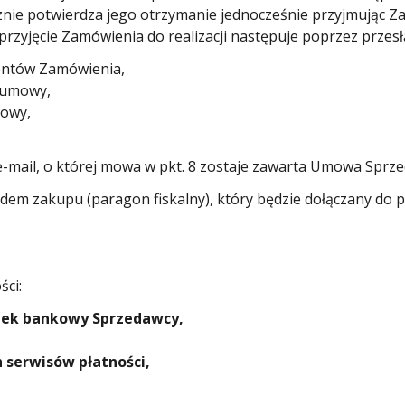
nie potwierdza jego otrzymanie jednocześnie przyjmując Za
zyjęcie Zamówienia do realizacji następuje poprzez przesła
mentów Zamówienia,
 umowy,
mowy,
e-mail, o której mowa w pkt. 8 zostaje zawarta Umowa Sprz
 zakupu (paragon fiskalny), który będzie dołączany do pr
ci:
nek bankowy Sprzedawcy,
 serwisów płatności,