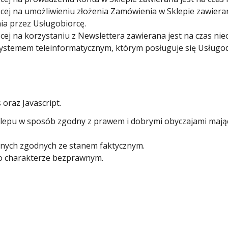
cej na umożliwieniu złożenia Zamówienia w Sklepie zawierana
ia przez Usługobiorcę.
cej na korzystaniu z Newslettera zawierana jest na czas ni
ystemem teleinformatycznym, którym posługuje się Usługo
oraz Javascript.
Sklepu w sposób zgodny z prawem i dobrymi obyczajami maj
nych zgodnych ze stanem faktycznym.
 o charakterze bezprawnym.