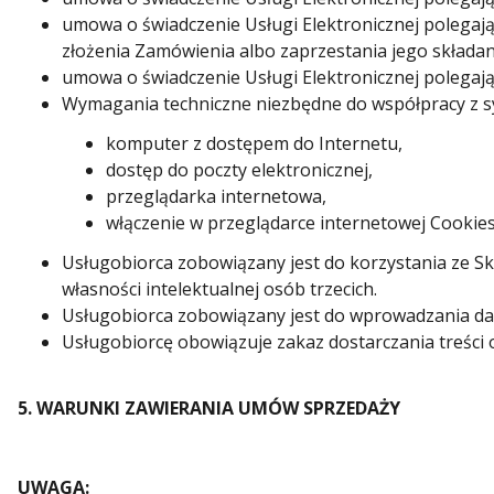
umowa o świadczenie Usługi Elektronicznej polegają
złożenia Zamówienia albo zaprzestania jego składan
umowa o świadczenie Usługi Elektronicznej polegają
Wymagania techniczne niezbędne do współpracy z s
komputer z dostępem do Internetu,
dostęp do poczty elektronicznej,
przeglądarka internetowa,
włączenie w przeglądarce internetowej Cookies 
Usługobiorca zobowiązany jest do korzystania ze 
własności intelektualnej osób trzecich.
Usługobiorca zobowiązany jest do wprowadzania da
Usługobiorcę obowiązuje zakaz dostarczania treści
5. WARUNKI ZAWIERANIA UMÓW SPRZEDAŻY
UWAGA: