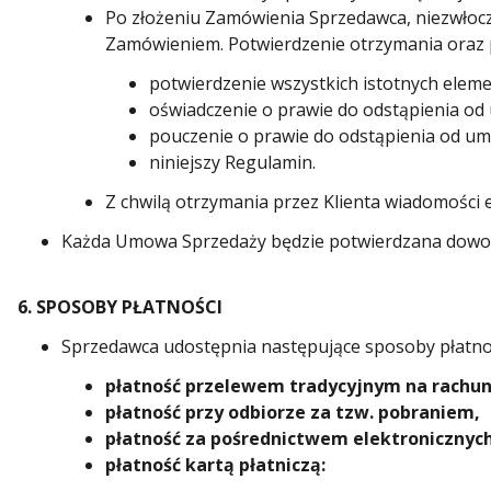
Po złożeniu Zamówienia Sprzedawca, niezwłocz
Zamówieniem. Potwierdzenie otrzymania oraz pr
potwierdzenie wszystkich istotnych ele
oświadczenie o prawie do odstąpienia od
pouczenie o prawie do odstąpienia od u
niniejszy Regulamin.
Z chwilą otrzymania przez Klienta wiadomości 
Każda Umowa Sprzedaży będzie potwierdzana dowodem
6. SPOSOBY PŁATNOŚCI
Sprzedawca udostępnia następujące sposoby płatnoś
płatność przelewem tradycyjnym na rachu
płatność przy odbiorze za tzw. pobraniem,
płatność za pośrednictwem elektronicznych
płatność kartą płatniczą: