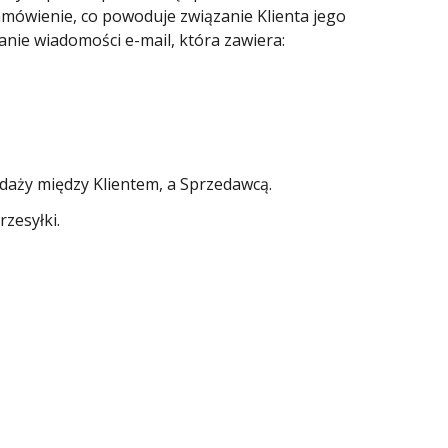
mówienie, co powoduje związanie Klienta jego
nie wiadomości e-mail, która zawiera:
edaży między Klientem, a Sprzedawcą.
zesyłki.