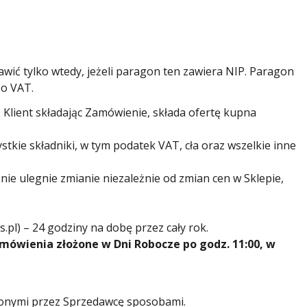
awić tylko wtedy, jeżeli paragon ten zawiera NIP. Paragon
 o VAT.
 Klient składając Zamówienie, składa ofertę kupna
tkie składniki, w tym podatek VAT, cła oraz wszelkie inne
nie ulegnie zmianie niezależnie od zmian cen w Sklepie,
l) – 24 godziny na dobę przez cały rok.
mówienia złożone w Dni Robocze po godz. 11:00,
w
ionymi przez Sprzedawcę sposobami.