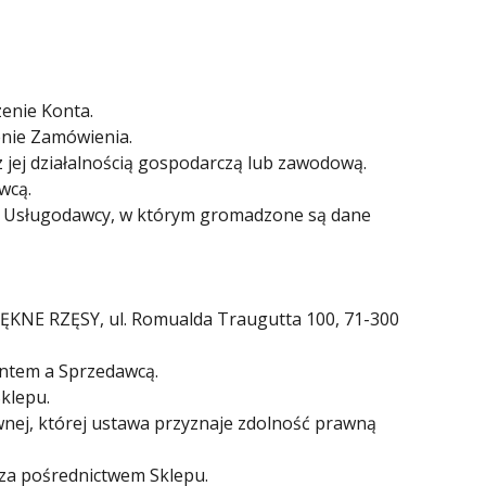
zenie Konta.
enie Zamówienia.
 jej działalnością gospodarczą lub zawodową.
wcą.
ym Usługodawcy, w którym gromadzone są dane
KNE RZĘSY, ul. Romualda Traugutta 100, 71-300
ntem a Sprzedawcą.
klepu.
nej, której ustawa przyznaje zdolność prawną
 za pośrednictwem Sklepu.