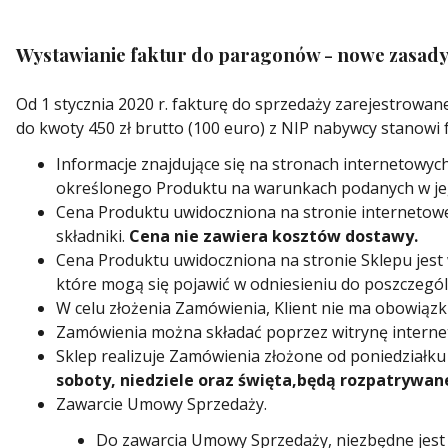
Wystawianie faktur do paragonów - nowe zasady 
Od 1 stycznia 2020 r. fakturę do sprzedaży zarejestrowan
do kwoty 450 zł brutto (100 euro) z NIP nabywcy stanowi f
Informacje znajdujące się na stronach internetowyc
określonego Produktu na warunkach podanych w jeg
Cena Produktu uwidoczniona na stronie internetowej 
składniki.
Cena nie zawiera kosztów dostawy.
Cena Produktu uwidoczniona na stronie Sklepu jest w
które mogą się pojawić w odniesieniu do poszczegó
W celu złożenia Zamówienia, Klient nie ma obowiązku
Zamówienia można składać poprzez witrynę interneto
Sklep realizuje Zamówienia złożone od poniedziałku 
soboty, niedziele oraz święta,
będą rozpatrywan
Zawarcie Umowy Sprzedaży.
Do zawarcia Umowy Sprzedaży, niezbędne jest 