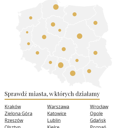
Sprawdź miasta, w których działamy
Kraków
Warszawa
Wrocław
Zielona Góra
Katowice
Opole
Rzeszów
Lublin
Gdańsk
Olsztyn
Kielce
Poznań