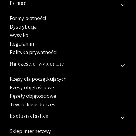
Linki w stopce
Pomoc
Formy płatności
Dystrybucja
Wysyłka
Regulamin
Polityka prywatności
Najczęściej wybierane
Rzęsy dla początkujących
Rzęsy objętościowe
Pęsety objętościowe
Trwałe kleje do rzęs
Exclusivelashes
Sklep internetowy