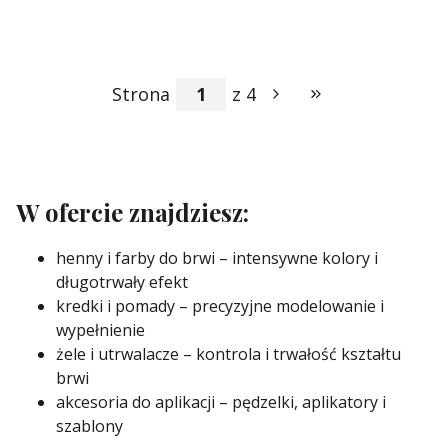
Strona
z 4
Przejdź do ostatniej
W ofercie znajdziesz:
henny i farby do brwi – intensywne kolory i
długotrwały efekt
kredki i pomady – precyzyjne modelowanie i
wypełnienie
żele i utrwalacze – kontrola i trwałość kształtu
brwi
akcesoria do aplikacji – pędzelki, aplikatory i
szablony