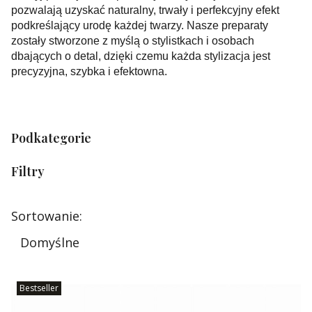
pozwalają uzyskać naturalny, trwały i perfekcyjny efekt
podkreślający urodę każdej twarzy. Nasze preparaty
zostały stworzone z myślą o stylistkach i osobach
dbających o detal, dzięki czemu każda stylizacja jest
precyzyjna, szybka i efektowna.
Podkategorie
Filtry
Koniec filtrów
Lista produktów
Sortowanie:
Domyślne
Bestseller