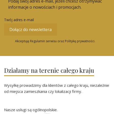
Podaj swój adres e-mail, jeżeli chcesz otrzymywać
informacje o nowościach i promocjach.
Twój adres e-mail
Dołącz do newslettera
Akceptuję Regulamin serwisu oraz Politykę prywatności.
Działamy na terenie całego kraju
Wysyłkę prowadzimy dla klientów z całego kraju, niezależnie
od miejsca zamieszkania czy lokalizacji firmy.
Nasze usługi są ogólnopolskie.