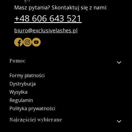
Masz pytania? Skontaktuj się z nami:
+48 606 643 521
biuro@exclusivelashes.pl
Linki w stopce
Pomoc
Formy płatności
Dystrybucja
Wysyłka
Regulamin
Polityka prywatności
Najczęściej wybierane