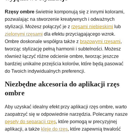
Rzęsy ombre
świetnie komponują się z innymi kolorami,
pozwalając na stworzenie kreatywnych i odważnych
stylizacji. Możesz połączyć je z
rzęsami niebieskimi
lub
zielonymi rzęsami
dla efektu przyciągającego wzrok.
Ombre doskonale współgra także z
brązowymi rzęsami
,
tworząc stylizację pełną harmonii i subtelności. Możesz
również łączyć różne odcienie ombre, tworząc jeszcze
bardziej unikalne przejścia kolorów, które będą pasować
do Twoich indywidualnych preferencji.
Niezbędne akcesoria do aplikacji rzęs
ombre
Aby uzyskać idealny efekt przy aplikacji rzęs ombre, warto
zaopatrzyć się w odpowiednie narzędzia. Polecamy nasze
pęsety do separacji rzęs
, które pomogą w precyzyjnej
aplikacji, a także
kleje do rzęs
, które zapewnią trwałość