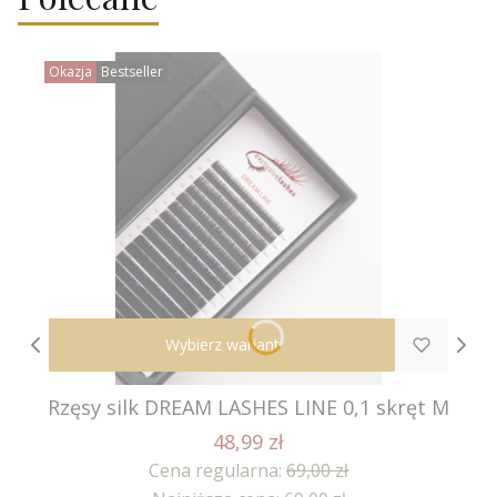
Okazja
Bestseller
Wybierz wariant
Rzęsy silk DREAM LASHES LINE 0,1 skręt M
48,99 zł
Cena regularna:
69,00 zł