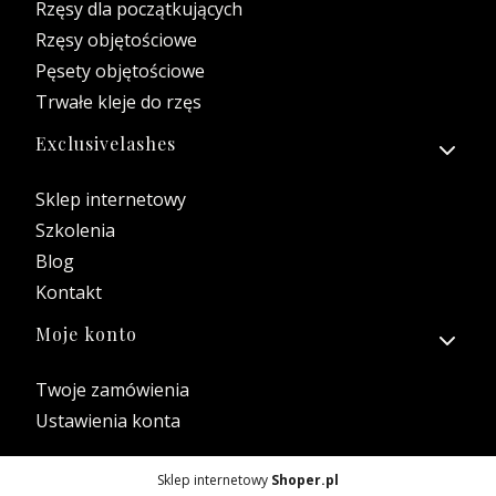
Rzęsy dla początkujących
Rzęsy objętościowe
Pęsety objętościowe
Trwałe kleje do rzęs
Exclusivelashes
Sklep internetowy
Szkolenia
Blog
Kontakt
Moje konto
Twoje zamówienia
Ustawienia konta
Sklep internetowy
Shoper.pl