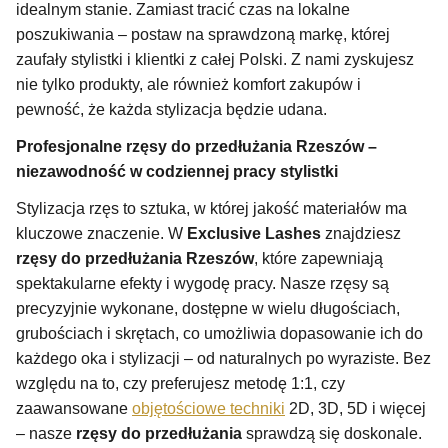
idealnym stanie. Zamiast tracić czas na lokalne
poszukiwania – postaw na sprawdzoną markę, której
zaufały stylistki i klientki z całej Polski. Z nami zyskujesz
nie tylko produkty, ale również komfort zakupów i
pewność, że każda stylizacja będzie udana.
Profesjonalne rzęsy do przedłużania Rzeszów –
niezawodność w codziennej pracy stylistki
Stylizacja rzęs to sztuka, w której jakość materiałów ma
kluczowe znaczenie. W
Exclusive Lashes
znajdziesz
rzęsy do przedłużania Rzeszów
, które zapewniają
spektakularne efekty i wygodę pracy. Nasze rzęsy są
precyzyjnie wykonane, dostępne w wielu długościach,
grubościach i skrętach, co umożliwia dopasowanie ich do
każdego oka i stylizacji – od naturalnych po wyraziste. Bez
względu na to, czy preferujesz metodę 1:1, czy
zaawansowane
objętościowe techniki
2D, 3D, 5D i więcej
– nasze
rzęsy do przedłużania
sprawdzą się doskonale.