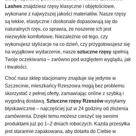
Lashes
znajdziesz rzęsy klasyczne i objętościowe,
wykonane z najwyższej jakości materiałów. Nasze rzęsy
są lekkie, elastyczne i doskonale dopasowują się do
naturalnych rzęs, co sprawia, że noszenie ich jest
niezwykle komfortowe. Niezależnie od tego, czy
wykonujesz stylizacje na co dzień, czy przygotowujesz się
na wyjątkowe wydarzenie, nasze
sztuczne rzęsy
spełnią
Twoje oczekiwania – zarówno pod względem wyglądu, jak
i trwałości.
Choć nasz sklep stacjonarny znajduje się jedynie w
Szczecinie, mieszkańcy Rzeszowa mogą bez problemu
skorzystać z pełnej oferty, zamawiając online z szybką i
wygodną dostawą.
Sztuczne rzęsy Rzeszów
wysyłamy
błyskawicznie – najczęściej już w 24 godziny od złożenia
zamówienia. Dzięki temu możesz cieszyć się swoimi
produktami już po 1–2 dniach roboczych. Każda przesyłka
jest starannie zapakowana, aby dotarła do Ciebie w