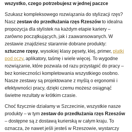
wszystko, czego potrzebujesz w jednej paczce
Szukasz kompleksowego rozwiązania do stylizacji rzęs?
Nasz
zestaw do przedłużania rzęs Rzeszów
to idealna
propozycja dla stylistek na każdym etapie kariery –
zarówno początkujących, jak i zaawansowanych. W
zestawie znajdziesz starannie dobrane produkty:
sztuczne rzęsy
, wysokiej klasy pęsety, klej, primer,
płatki
pod oczy
, aplikatory, taśmę i wiele więcej. To wygodne
rozwiązanie, które pozwala od razu przystąpić do pracy –
bez konieczności kompletowania wszystkiego osobno.
Nasze zestawy są projektowane z myślą o ergonomii i
efektywności pracy, dzięki czemu możesz osiągnąć
świetne rezultaty w krótkim czasie.
Choć fizycznie działamy w Szczecinie, wszystkie nasze
produkty – w tym
zestaw do przedłużania rzęs Rzeszów
– dostępne są z dostawą kurierską w całym kraju. To
oznacza, że nawet jeśli jesteś w Rzeszowie, wystarczy