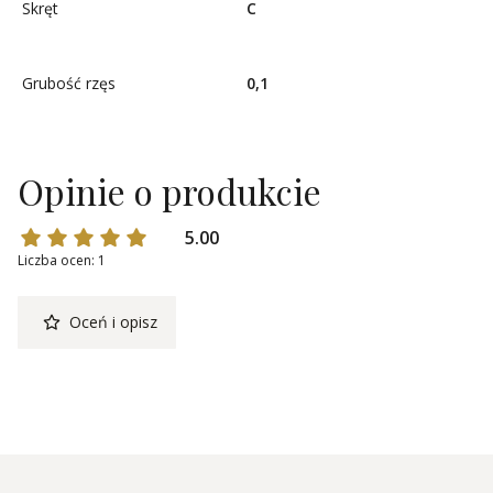
Skręt
C
Grubość rzęs
0,1
Opinie o produkcie
5.00
Liczba ocen: 1
Oceń i opisz