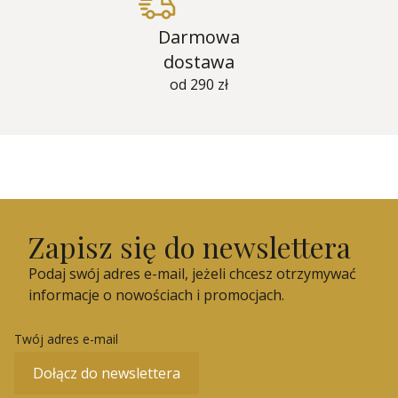
Darmowa
dostawa
od 290 zł
Zapisz się do newslettera
Podaj swój adres e-mail, jeżeli chcesz otrzymywać
informacje o nowościach i promocjach.
Twój adres e-mail
Dołącz do newslettera