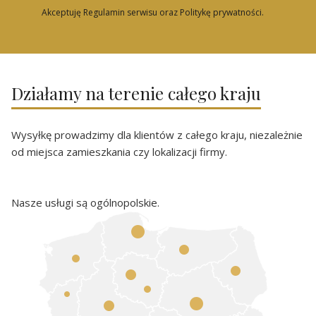
Akceptuję Regulamin serwisu oraz Politykę prywatności.
Działamy na terenie całego kraju
Wysyłkę prowadzimy dla klientów z całego kraju, niezależnie
od miejsca zamieszkania czy lokalizacji firmy.
Nasze usługi są ogólnopolskie.