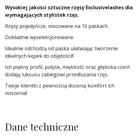
Wysokiej jakości sztuczne rzęsy Exclusivelashes dla
wymagających stylistek rzęs.
Rzęsy pojedyńcze, mocowane na 16 paskach.
Dokładnie wyselekcjonowane.
Idealnie odchodzą od paska ułatwiając tworzenie
idealnych kępek do objętości!!
Ich piękny profil, połysk, miękkość oraz głęboka czerń
dodają luksusu zabiegowi przedłużania rzęs.
Twoje klientki z pewnością docenią komfort ich
noszenia!
Dane techniczne