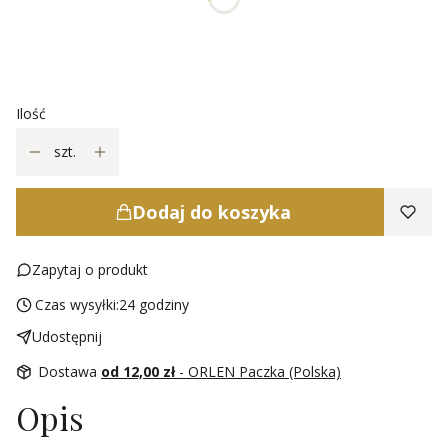
*
dlugość
Wybierz
Ilość
szt.
Dodaj do koszyka
Zapytaj o produkt
Czas wysyłki:
24 godziny
Udostępnij
Dostawa
od 12,00 zł
- ORLEN Paczka (Polska)
Opis