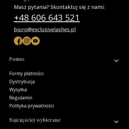
Masz pytania? Skontaktuj się z nami:
+48 606 643 521
biuro@exclusivelashes.pl
Linki w stopce
Pomoc
Formy płatności
Dystrybucja
Wysyłka
Regulamin
Polityka prywatności
Najczęściej wybierane