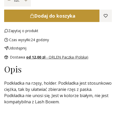
szt.
Dodaj do koszyka
Zapytaj o produkt
Czas wysyłki:
24 godziny
Udostępnij
Dostawa
od 12,00 zł
- ORLEN Paczka (Polska)
Opis
Podkładka na rzęsy, holder. Podkładka jest stosunkowo
ciężka, tak by ułatwiać zbieranie rzęs z paska.
Podkładka nie unosi się. Jest w kolorze białym, nie jest
kompatybilna z Lash Boxem.