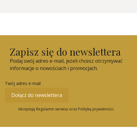
Zapisz się do newslettera
Podaj swój adres e-mail, jeżeli chcesz otrzymywać
informacje o nowościach i promocjach.
Twój adres e-mail
Dołącz do newslettera
Akceptuję Regulamin serwisu oraz Politykę prywatności.