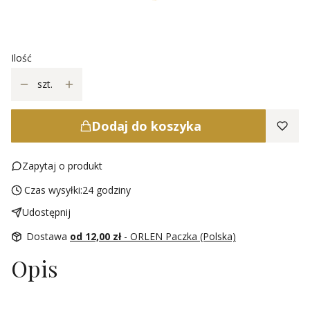
Wybierz
Ilość
szt.
Dodaj do koszyka
Zapytaj o produkt
Czas wysyłki:
24 godziny
Udostępnij
Dostawa
od 12,00 zł
- ORLEN Paczka (Polska)
Opis