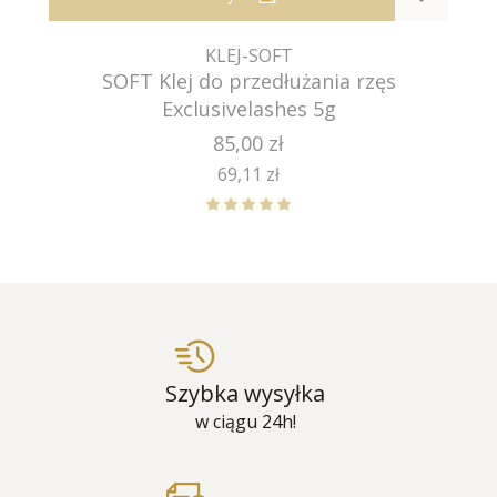
KLEJ-SOFT
SOFT Klej do przedłużania rzęs
Exclusivelashes 5g
Cena
85,00 zł
Cena
69,11 zł
Szybka wysyłka
w ciągu 24h!