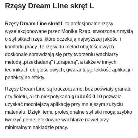
Rzęsy Dream Line skręt L
Rzęsy
Dream Line skręt L
to profesjonalne rzęsy
wyselekcjonowane przez Monikę Rząp, stworzone z myślą
o stylistkach rzęs, które oczekują najwyższej jakości i
komfortu pracy. Te rzęsy do metod objętościowych
doskonale sprawdzają się przy tworzeniu wachlarzy
metodą „przekładaną” i „drapaną”, a także w innych
technikach objętościowych, gwarantując lekkość aplikacji i
perfekcyjne efekty.
Rzęsy Dream Line są kruczoczarne, bez poświaty granatu
czy fioletu, a ich niespotykana
grubość 0.10
pozwala
uzyskać mocniejszą aplikację przy mniejszym zużyciu
materiału. Dzięki temu profesjonalne stylistki mogą szybko
tworzyć pełne, efektowne wachlarze nawet przy
minimalnym nakładzie pracy.