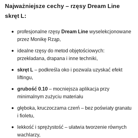
Najważniejsze cechy – rzęsy Dream Line
skręt L:
profesjonalne rzęsy
Dream Line
wyselekcjonowane
przez Monikę Rząp,
idealne rzęsy do metod objętościowych:
przekładana, drapana i inne techniki,
skręt L
– podkreśla oko i pozwala uzyskać efekt
liftingu,
grubość 0.10
– mocniejsza aplikacja przy
minimalnym zużyciu materiału
głęboka, kruczoczarna czerń – bez poświaty granatu
i fioletu,
lekkość i sprężystość – ułatwia tworzenie równych
wachlarzy,