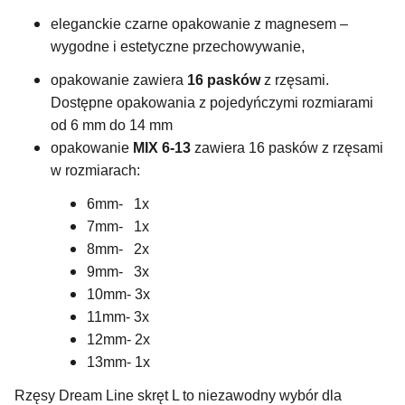
eleganckie czarne opakowanie z magnesem –
wygodne i estetyczne przechowywanie,
opakowanie zawiera
16 pasków
z rzęsami.
Dostępne opakowania z pojedyńczymi rozmiarami
od 6 mm do 14 mm
opakowanie
MIX 6-13
zawiera 16 pasków z rzęsami
w rozmiarach:
6mm- 1x
7mm- 1x
8mm- 2x
9mm- 3x
10mm- 3x
11mm- 3x
12mm- 2x
13mm- 1x
Rzęsy Dream Line skręt L to niezawodny wybór dla