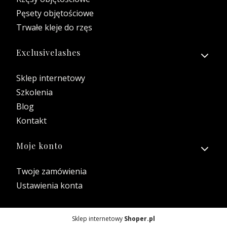
Pęsety objętościowe
Trwałe kleje do rzęs
Exclusivelashes
Sklep internetowy
Szkolenia
Blog
Kontakt
Moje konto
Twoje zamówienia
Ustawienia konta
Sklep internetowy
Shoper.pl