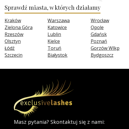
Sprawdź miasta, w których działamy
Kraków
Warszawa
Wrocław
Zielona Góra
Katowice
Opole
Rzeszów
Lublin
Gdańsk
Olsztyn
Kielce
Poznań
Łódź
Toruń
Gorzów Wlkp
Szczecin
Białystok
Bydgoszcz
Masz pytania? Skontaktuj się z nami: