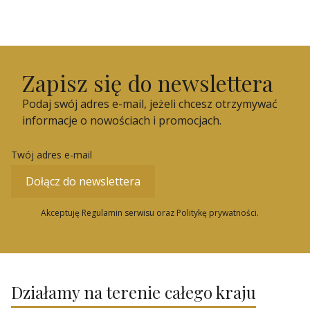
Zapisz się do newslettera
Podaj swój adres e-mail, jeżeli chcesz otrzymywać
informacje o nowościach i promocjach.
Twój adres e-mail
Dołącz do newslettera
Akceptuję Regulamin serwisu oraz Politykę prywatności.
Działamy na terenie całego kraju